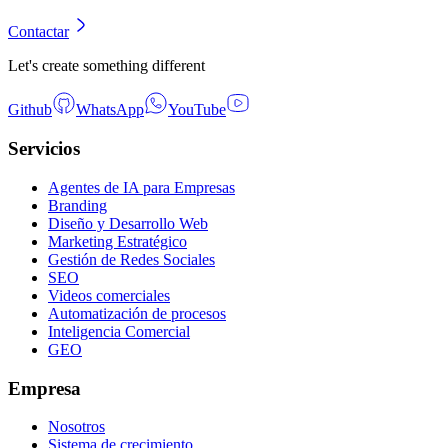
Contactar
Let's create something different
Github
WhatsApp
YouTube
Servicios
Agentes de IA para Empresas
Branding
Diseño y Desarrollo Web
Marketing Estratégico
Gestión de Redes Sociales
SEO
Videos comerciales
Automatización de procesos
Inteligencia Comercial
GEO
Empresa
Nosotros
Sistema de crecimiento