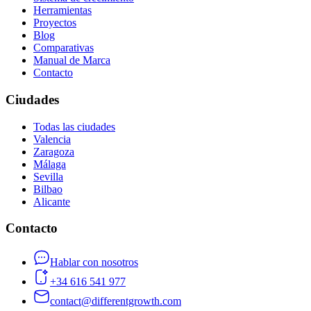
Herramientas
Proyectos
Blog
Comparativas
Manual de Marca
Contacto
Ciudades
Todas las ciudades
Valencia
Zaragoza
Málaga
Sevilla
Bilbao
Alicante
Contacto
Hablar con nosotros
+34 616 541 977
contact@differentgrowth.com