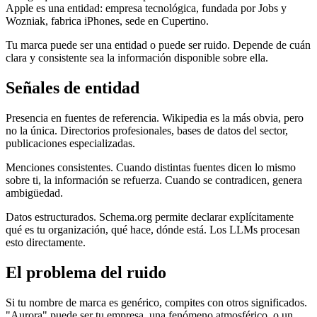
Apple es una entidad: empresa tecnológica, fundada por Jobs y
Wozniak, fabrica iPhones, sede en Cupertino.
Tu marca puede ser una entidad o puede ser ruido. Depende de cuán
clara y consistente sea la información disponible sobre ella.
Señales de entidad
Presencia en fuentes de referencia. Wikipedia es la más obvia, pero
no la única. Directorios profesionales, bases de datos del sector,
publicaciones especializadas.
Menciones consistentes. Cuando distintas fuentes dicen lo mismo
sobre ti, la información se refuerza. Cuando se contradicen, genera
ambigüedad.
Datos estructurados. Schema.org permite declarar explícitamente
qué es tu organización, qué hace, dónde está. Los LLMs procesan
esto directamente.
El problema del ruido
Si tu nombre de marca es genérico, compites con otros significados.
"Aurora" puede ser tu empresa, una fenómeno atmosférico, o un