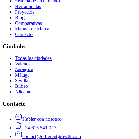
Sistema de crecimiento
Herramientas
Proyectos
Blog
Comparativas
Manual de Marca
Contacto
Ciudades
Todas las ciudades
Valencia
Zaragoza
Málaga
Sevilla
Bilbao
Alicante
Contacto
Hablar con nosotros
+34 616 541 977
contact@differentgrowth.com