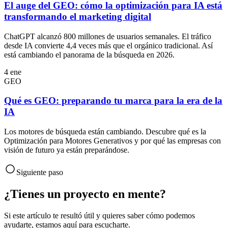
El auge del GEO: cómo la optimización para IA está
transformando el marketing digital
ChatGPT alcanzó 800 millones de usuarios semanales. El tráfico
desde IA convierte 4,4 veces más que el orgánico tradicional. Así
está cambiando el panorama de la búsqueda en 2026.
4 ene
GEO
Qué es GEO: preparando tu marca para la era de la
IA
Los motores de búsqueda están cambiando. Descubre qué es la
Optimización para Motores Generativos y por qué las empresas con
visión de futuro ya están preparándose.
Siguiente paso
¿Tienes un proyecto en mente?
Si este artículo te resultó útil y quieres saber cómo podemos
ayudarte, estamos aquí para escucharte.