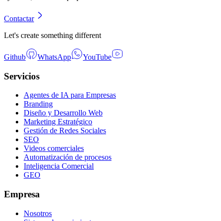
Contactar
Let's create something different
Github
WhatsApp
YouTube
Servicios
Agentes de IA para Empresas
Branding
Diseño y Desarrollo Web
Marketing Estratégico
Gestión de Redes Sociales
SEO
Videos comerciales
Automatización de procesos
Inteligencia Comercial
GEO
Empresa
Nosotros